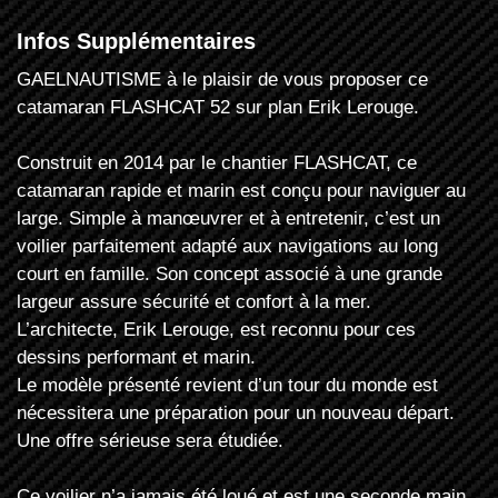
Infos Supplémentaires
GAELNAUTISME à le plaisir de vous proposer ce
catamaran FLASHCAT 52 sur plan Erik Lerouge.
Construit en 2014 par le chantier FLASHCAT, ce
catamaran rapide et marin est conçu pour naviguer au
large. Simple à manœuvrer et à entretenir, c’est un
voilier parfaitement adapté aux navigations au long
court en famille. Son concept associé à une grande
largeur assure sécurité et confort à la mer.
L’architecte, Erik Lerouge, est reconnu pour ces
dessins performant et marin.
Le modèle présenté revient d’un tour du monde est
nécessitera une préparation pour un nouveau départ.
Une offre sérieuse sera étudiée.
Ce voilier n’a jamais été loué et est une seconde main