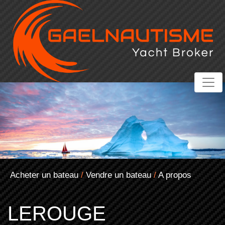
Acheter un bateau
/
Vendre un bateau
/
A propos
LEROUGE