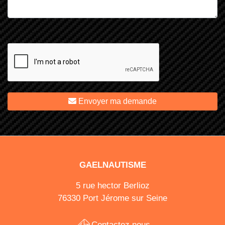
Envoyer ma demande
GAELNAUTISME
5 rue hector Berlioz
76330 Port Jérome sur Seine
Contactez nous