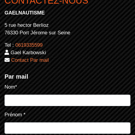
CONTACTEZ-NOUS
GAELNAUTISME
5 rue hector Berlioz
76330 Port Jérome sur Seine
Tel :
0619335599
Gael Karbowski
Contact Par mail
Par mail
Nom
*
Prénom
*