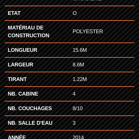
ETAT
O
MATÉRIAU DE
POLYESTER
CONSTRUCTION
LONGUEUR
15.6M
LARGEUR
8.6M
TIRANT
1.22M
NB. CABINE
4
NB. COUCHAGES
8/10
NB. SALLE D'EAU
3
ANNÉE
2014